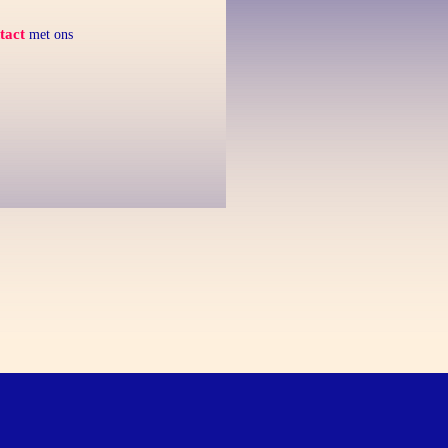
tact
met ons