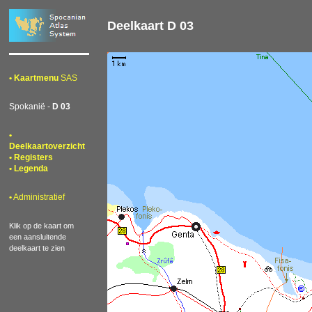
Deelkaart D 03
• Kaartmenu
SAS
Spokanië -
D 03
•
Deelkaartoverzicht
• Registers
• Legenda
•
Administratief
Klik op de kaart om
een aansluitende
deelkaart te zien